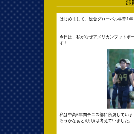
部員
はじめまして。総合グローバル学部1年
今日は、私がなぜアメリカンフットボ
す！
私は中高6年間テニス部に所属してい
ろうかなぁと4月頃は考えていました。