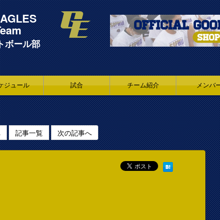
AGLES ​
Team
トボール部
ケジュール
試合
チーム紹介
メンバ
へ
記事一覧
次の記事へ