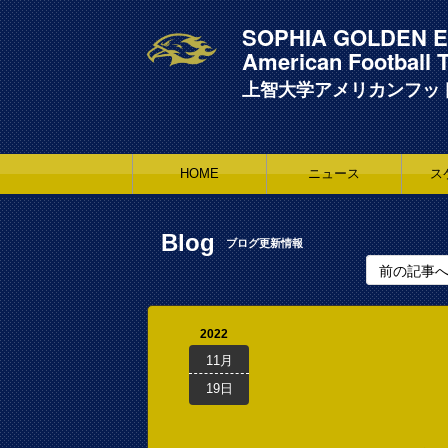
SOPHIA GOLDEN E
American Football 
上智大学アメリカンフッ
HOME
ニュース
ス
Blog
ブログ更新情報
前の記事
2022
11月
19日