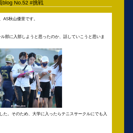
blog No.52 #挑戦
、AS秋山優里です。
ール部に入部しようと思ったのか、話していこうと思いま
ました。そのため、大学に入ったらテニスサークルにでも入