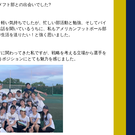
メフト部との出会いでした?
う軽い気持ちでしたが、忙しい部活動と勉強、そしてバイ
お話を聞いているうちに、私もアメリカンフットボール部
学生活を送りたい！と強く思いました。
ツに関わってきた私ですが、戦略を考える立場から選手を
うポジションにとても魅力を感じました。