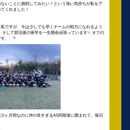
のないことに挑戦してみたい！という強い気持ちが私をア
めてくれました！
た私ですが、今は少しでも早くチームの戦力になれるよう
、そして部活後の座学を一生懸命頑張っています✨ オフの
す、、?
だ2ヶ月弱なのに仲の良すぎるAS同期達に囲まれて、毎日
?