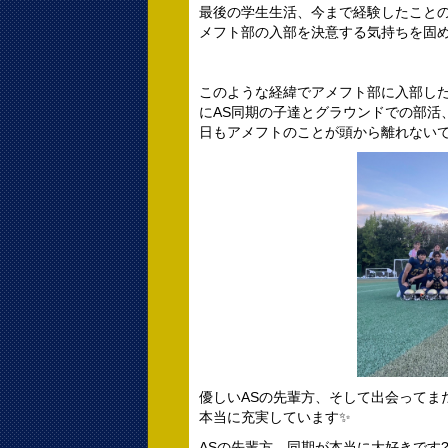
最後の学生生活、今まで経験したこと
メフト部の入部を決意する気持ちを固
このような経緯でアメフト部に入部し
にAS同期の子達とグラウンドでの部活
日もアメフトのことが頭から離れないで
優しいASの先輩方、そして出会ってま
本当に充実しています✨
ASの先輩方、同期が本当に大好きです