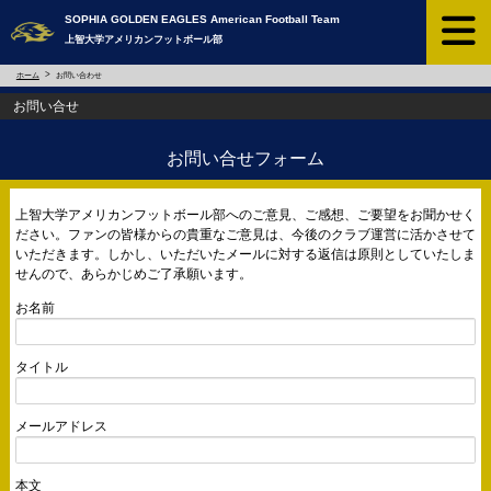
SOPHIA GOLDEN EAGLES ​American Football Team
上智大学アメリカンフットボール部
ホーム
お問い合わせ
お問い合せ
お問い合せフォーム
上智大学アメリカンフットボール部へのご意見、ご感想、ご要望をお聞かせく
ださい。ファンの皆様からの貴重なご意見は、今後のクラブ運営に活かさせて
いただきます。しかし、いただいたメールに対する返信は原則としていたしま
せんので、あらかじめご了承願います。
お名前
タイトル
メールアドレス
本文