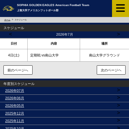
SOPHIA GOLDEN EAGLES ​American Football Team
上智大学アメリカンフットボール部
ホーム
スケジュール
スケジュール
<
>
2026年7月
日付
内容
場所
4日(
土
)
定期戦 vs南山大学
南山大学グラウンド
前のページへ
次のページヘ
年度別スケジュール
>
2026年07月
>
2026年06月
>
2026年05月
>
2025年12月
>
2025年11月
>
2025年10月