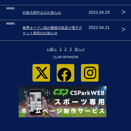
NEWS
>
2022.04.23
日体大戦中止のお知らせ
NEWS
>
2022.04.21
春季オープン戦の開催日程及び電子チ
ケット発売のお知らせ
« 前へ
1
2
3
次へ »
CLUB SPONSOR