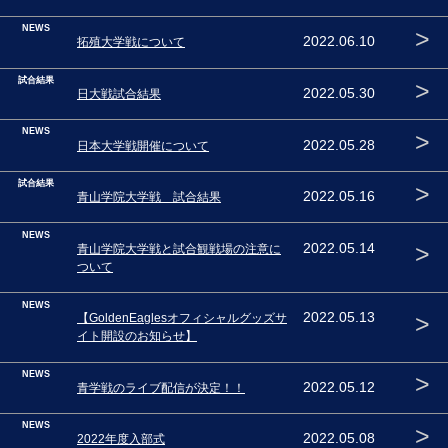
NEWS
>
2022.06.10
拓殖大学戦について
試合結果
>
2022.05.30
日大戦試合結果
NEWS
>
2022.05.28
日本大学戦開催について
試合結果
>
2022.05.16
青山学院大学戦 試合結果
NEWS
>
2022.05.14
青山学院大学戦と試合観戦場の注意に
ついて
NEWS
>
2022.05.13
【GoldenEaglesオフィシャルグッズサ
イト開設のお知らせ】
NEWS
>
2022.05.12
青学戦のライブ配信が決定！！
NEWS
>
2022.05.08
2022年度入部式