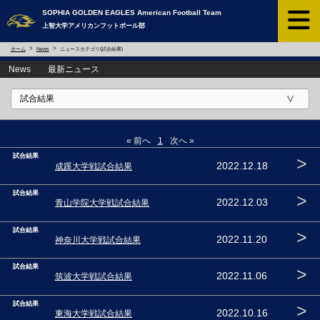
SOPHIA GOLDEN EAGLES ​American Football Team
上智大学アメリカンフットボール部
ホーム
News
ニュースカテゴリ(試合結果)
News 最新ニュース
« 前へ
1
次へ »
試合結果
>
2022.12.18
成蹊大学戦試合結果
試合結果
>
2022.12.03
青山学院大学戦試合結果
試合結果
>
2022.11.20
神奈川大学戦試合結果
試合結果
>
2022.11.06
筑波大学戦試合結果
試合結果
>
2022.10.16
東海大学戦試合結果