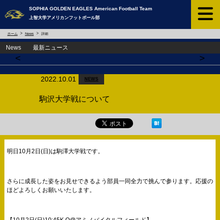
SOPHIA GOLDEN EAGLES ​American Football Team
上智大学アメリカンフットボール部
ホーム
News
詳細
News 最新ニュース
<
>
2022.10.01
NEWS
駒沢大学戦について
明日10月2日(日)は駒澤大学戦です。
さらに成長した姿をお見せできるよう部員一同全力で挑んで参ります。応援の
ほどよろしくお願いいたします。
【10月2日(日)10:45K.O@アミノバイタルフィールド】